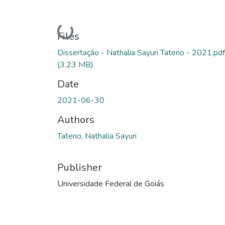
Loading...
Files
Dissertação - Nathalia Sayuri Tateno - 2021.pdf
(3.23 MB)
Date
2021-06-30
Authors
Tateno, Nathalia Sayuri
Publisher
Universidade Federal de Goiás