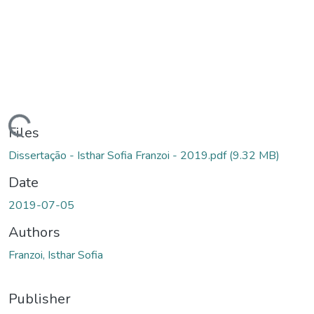
ading...
Files
Dissertação - Isthar Sofia Franzoi - 2019.pdf
(9.32 MB)
Date
2019-07-05
Authors
Franzoi, Isthar Sofia
Publisher