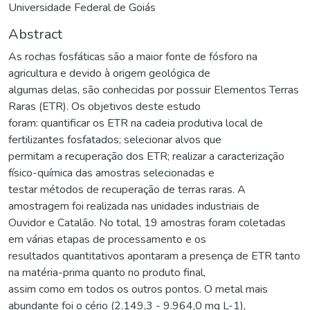
Universidade Federal de Goiás
Abstract
As rochas fosfáticas são a maior fonte de fósforo na
agricultura e devido à origem geológica de
algumas delas, são conhecidas por possuir Elementos Terras
Raras (ETR). Os objetivos deste estudo
foram: quantificar os ETR na cadeia produtiva local de
fertilizantes fosfatados; selecionar alvos que
permitam a recuperação dos ETR; realizar a caracterização
físico-química das amostras selecionadas e
testar métodos de recuperação de terras raras. A
amostragem foi realizada nas unidades industriais de
Ouvidor e Catalão. No total, 19 amostras foram coletadas
em várias etapas de processamento e os
resultados quantitativos apontaram a presença de ETR tanto
na matéria-prima quanto no produto final,
assim como em todos os outros pontos. O metal mais
abundante foi o cério (2.149,3 - 9.964,0 mg L-1),