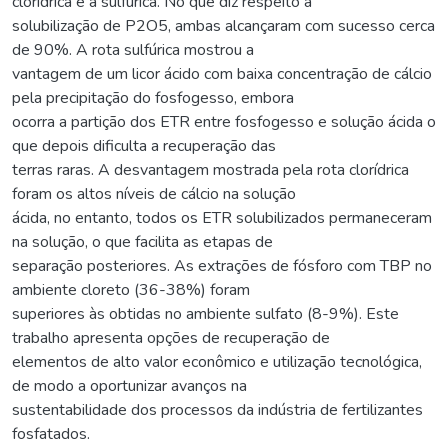
clorídrica e a sulfúrica. No que diz respeito à
solubilização de P2O5, ambas alcançaram com sucesso cerca
de 90%. A rota sulfúrica mostrou a
vantagem de um licor ácido com baixa concentração de cálcio
pela precipitação do fosfogesso, embora
ocorra a partição dos ETR entre fosfogesso e solução ácida o
que depois dificulta a recuperação das
terras raras. A desvantagem mostrada pela rota clorídrica
foram os altos níveis de cálcio na solução
ácida, no entanto, todos os ETR solubilizados permaneceram
na solução, o que facilita as etapas de
separação posteriores. As extrações de fósforo com TBP no
ambiente cloreto (36-38%) foram
superiores às obtidas no ambiente sulfato (8-9%). Este
trabalho apresenta opções de recuperação de
elementos de alto valor econômico e utilização tecnológica,
de modo a oportunizar avanços na
sustentabilidade dos processos da indústria de fertilizantes
fosfatados.