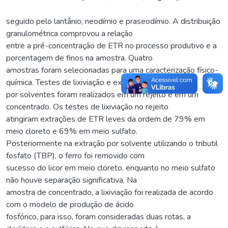
seguido pelo lantânio, neodímio e praseodímio. A distribuição
granulométrica comprovou a relação
entre a pré-concentração de ETR no processo produtivo e a
porcentagem de finos na amostra. Quatro
amostras foram selecionadas para uma caracterização físico-
química. Testes de lixiviação e extração
por solventes foram realizados em um rejeito e em um
concentrado. Os testes de lixiviação no rejeito
atingiram extrações de ETR leves da ordem de 79% em
meio cloreto e 69% em meio sulfato.
Posteriormente na extração por solvente utilizando o tributil
fosfato (TBP), o ferro foi removido com
sucesso do licor em meio cloreto, enquanto no meio sulfato
não houve separação significativa. Na
amostra de concentrado, a lixiviação foi realizada de acordo
com o modelo de produção de ácido
fosfórico, para isso, foram consideradas duas rotas, a