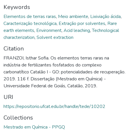
Keywords
Elementos de terras raras
,
Meio ambiente
,
Lixiviação ácida
,
Caracterização tecnológica
,
Extração por solventes
,
Rare
earth elements
,
Environment
,
Acid leaching
,
Technological
characterization
,
Solvent extraction
Citation
FRANZOI, Isthar Sofia. Os elementos terras raras na
indústria de fertilizantes fosfatados do complexo
carbonatítico Catalão I - GO: potencialidades de recuperação.
2019. 116 f. Dissertação (Mestrado em Química) -
Universidade Federal de Goiás, Catalão, 2019.
URI
https://repositorio.ufcat.edu.br/handle/tede/10202
Collections
Mestrado em Química - PPGQ