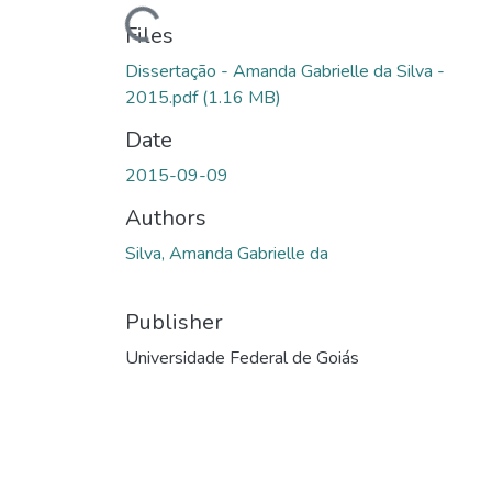
Loading...
Files
Dissertação - Amanda Gabrielle da Silva -
2015.pdf
(1.16 MB)
Date
2015-09-09
Authors
Silva, Amanda Gabrielle da
Publisher
Universidade Federal de Goiás