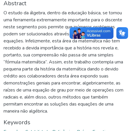
Abstract
O estudo da álgebra, dentro da educação básica, se tornou
uma ferramenta extremamente importante para o discente
neste segmento pois permite que inúmeros problemas
podem ser solucionados através da criação de simples
equações. Infelizmente, esta área da matemática não tem
recebido a devida importância que a história nos revela e,
portanto, sua compreensão não passa de uma simples
“fórmula matemática”. Assim, este trabalho contempla uma
pequena parte da história da matemática dando o devido
crédito aos colaboradores desta área expondo suas
demonstrações geniais para encontrar, algebricamente, as
raízes de uma equação de grau por meio de operações com
radicais e, além disso, outros métodos que também
permitam encontrar as soluções das equações de uma
maneira não algébrica.
Keywords