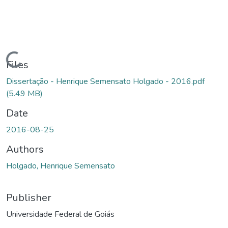
Loading...
Files
Dissertação - Henrique Semensato Holgado - 2016.pdf
(5.49 MB)
Date
2016-08-25
Authors
Holgado, Henrique Semensato
Publisher
Universidade Federal de Goiás