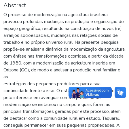
Abstract
O processo de modernização na agricultura brasileira
provocou profundas mudanças na produção e organização do
espaço geográfico, resultando na constituição de novos (re)
arranjos socioespaciais, mudanças nas relações sociais de
trabalho e no próprio universo rural. Na presente pesquisa
propõe-se analisar a dinâmica da modernização da agricultura,
com ênfase nas transformações ocorridas, a partir da década
de 1980, com a modernização da agricultura inserida em
Orizona (GO), de modo a analisar a produção rural familiar e
as
estratégias dos pequenos produtores para a sua
continuidade frente a isso. O estudo desta temática ocorreu
pelo interesse em averiguar como o processo de
modernização se instaurou no campo e quais foram as
principais transformações geradas por este processo, além
de destacar como a comunidade rural em estudo, Taquaral,
conseguiu permanecer em suas pequenas propriedades. A