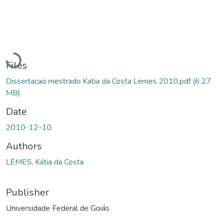
Loading...
Files
Dissertacao mestrado Katia da Costa Lemes 2010.pdf
(6.27
MB)
Date
2010-12-10
Authors
LEMES, Kátia da Costa
Publisher
Universidade Federal de Goiás