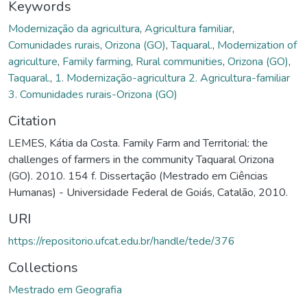
Keywords
Modernização da agricultura
,
Agricultura familiar
,
Comunidades rurais
,
Orizona (GO)
,
Taquaral.
,
Modernization of
agriculture
,
Family farming
,
Rural communities
,
Orizona (GO)
,
Taquaral.
,
1. Modernização-agricultura 2. Agricultura-familiar
3. Comunidades rurais-Orizona (GO)
Citation
LEMES, Kátia da Costa. Family Farm and Territorial: the
challenges of farmers in the community Taquaral Orizona
(GO). 2010. 154 f. Dissertação (Mestrado em Ciências
Humanas) - Universidade Federal de Goiás, Catalão, 2010.
URI
https://repositorio.ufcat.edu.br/handle/tede/376
Collections
Mestrado em Geografia