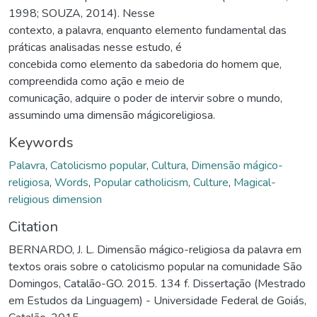
1998; SOUZA, 2014). Nesse
contexto, a palavra, enquanto elemento fundamental das
práticas analisadas nesse estudo, é
concebida como elemento da sabedoria do homem que,
compreendida como ação e meio de
comunicação, adquire o poder de intervir sobre o mundo,
assumindo uma dimensão mágicoreligiosa.
Keywords
Palavra
,
Catolicismo popular
,
Cultura
,
Dimensão mágico-
religiosa
,
Words
,
Popular catholicism
,
Culture
,
Magical-
religious dimension
Citation
BERNARDO, J. L. Dimensão mágico-religiosa da palavra em
textos orais sobre o catolicismo popular na comunidade São
Domingos, Catalão-GO. 2015. 134 f. Dissertação (Mestrado
em Estudos da Linguagem) - Universidade Federal de Goiás,