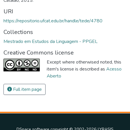
Catalão, 2015.
URI
https://repositorio.ufcat.edu.br/handle/tede/4780
Collections
Mestrado em Estudos da Linguagem - PPGEL
Creative Commons license
Except where otherwised noted, this
item's license is described as
Acesso
Aberto
Full item page
DSpace software
copyright © 2002-2026
LYRASIS