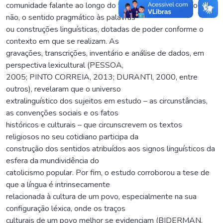
comunidade falante ao longo do tempo, poderiam dar, ou
não, o sentido pragmático às palavras
ou construções linguísticas, dotadas de poder conforme o
contexto em que se realizam. As
gravações, transcrições, inventário e análise de dados, em
perspectiva lexicultural (PESSOA,
2005; PINTO CORREIA, 2013; DURANTI, 2000, entre
outros), revelaram que o universo
extralinguístico dos sujeitos em estudo – as circunstâncias,
as convenções sociais e os fatos
históricos e culturais – que circunscrevem os textos
religiosos no seu cotidiano participa da
construção dos sentidos atribuídos aos signos linguísticos da
esfera da mundividência do
catolicismo popular. Por fim, o estudo corroborou a tese de
que a língua é intrinsecamente
relacionada à cultura de um povo, especialmente na sua
configuração léxica, onde os traços
culturais de um povo melhor se evidenciam (BIDERMAN,