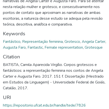
narrativas de Angela Carter e Augusta Faro. Para se atentar
nesta relação mulher e grotesco, e consecutivamente nos
pontos de contato que aproximam as narrativas de ambas
escritoras, a natureza desse estudo se adequa pela revisão
teórica, descritiva, analítica e comparativa.
Keywords
Fantástico
,
Representação feminina
,
Grotesco
,
Angela Carter
,
Augusta Faro
,
Fantastic
,
Female representation
,
Grotesque
Citation
BATISTA, Camila Aparecida Virgílio. Corpos grotescos e
fantásticos: a representação feminina nos contos de Angela
Carter e Augusta Faro. 2017. 151 f. Dissertação (Mestrado
em Estudos da Linguagem) - Universidade Federal de Goiás,
Catalão, 2017.
URI
https://repositorio.ufcat.edu.br/handle/tede/7826