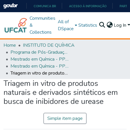
COMUNICA BR
ACESSO À INFORMAÇÃO
PARTI
IR
Communities
All of
PARA
&
Statistics
Log In
DSpace
O
Collections
CONTEÚDO
Home
INSTITUTO DE QUÍMICA
Programa de Pós-Graduação em Química - PPGQ
Mestrado em Química - PPGQ
Mestrado em Química - PPGQ
Triagem in vitro de produtos naturais e derivados sintéticos em busca de inibidores de urease
Triagem in vitro de produtos
naturais e derivados sintéticos em
busca de inibidores de urease
Simple item page