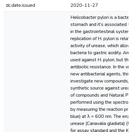
dc.date.issued
2020-11-27
Helicobacter pylori is a bacteria
stomach and it’s associated w
in the gastrointestinal system
replication of H. pylori is rela
activity of urease, which allow
bacteria to gastric acidity. Ant
used against H. pylori, but the
antibiotic resistance. In the v
new antibacterial agents, this
investigate new compounds, o
synthetic source against urease
of compounds and Natural Pr
performed using the spectro
by measuring the reaction pro
blue) at λ = 600 nm. The enzy
urease (Canavalia gladiata) (
for assay standard and the K