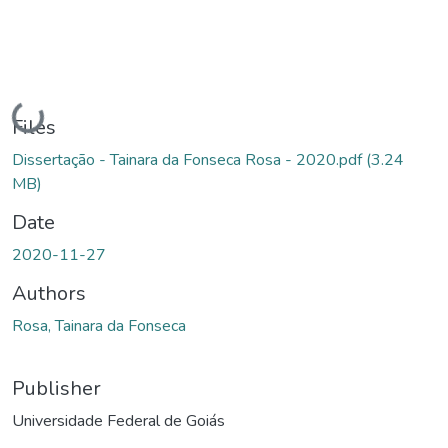
Loading...
Files
Dissertação - Tainara da Fonseca Rosa - 2020.pdf
(3.24
MB)
Date
2020-11-27
Authors
Rosa, Tainara da Fonseca
Publisher
Universidade Federal de Goiás