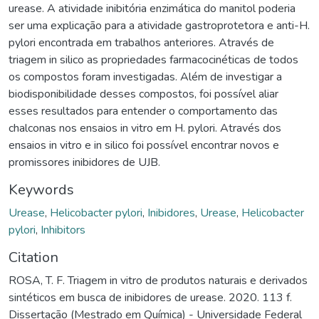
urease. A atividade inibitória enzimática do manitol poderia
ser uma explicação para a atividade gastroprotetora e anti-H.
pylori encontrada em trabalhos anteriores. Através de
triagem in silico as propriedades farmacocinéticas de todos
os compostos foram investigadas. Além de investigar a
biodisponibilidade desses compostos, foi possível aliar
esses resultados para entender o comportamento das
chalconas nos ensaios in vitro em H. pylori. Através dos
ensaios in vitro e in silico foi possível encontrar novos e
promissores inibidores de UJB.
Keywords
Urease
,
Helicobacter pylori
,
Inibidores
,
Urease
,
Helicobacter
pylori
,
Inhibitors
Citation
ROSA, T. F. Triagem in vitro de produtos naturais e derivados
sintéticos em busca de inibidores de urease. 2020. 113 f.
Dissertação (Mestrado em Química) - Universidade Federal