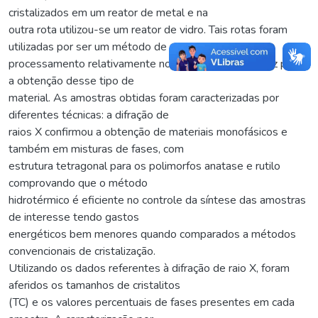
cristalizados em um reator de metal e na
outra rota utilizou-se um reator de vidro. Tais rotas foram
utilizadas por ser um método de
processamento relativamente novo, promissor e eficaz para
a obtenção desse tipo de
material. As amostras obtidas foram caracterizadas por
diferentes técnicas: a difração de
raios X confirmou a obtenção de materiais monofásicos e
também em misturas de fases, com
estrutura tetragonal para os polimorfos anatase e rutilo
comprovando que o método
hidrotérmico é eficiente no controle da síntese das amostras
de interesse tendo gastos
energéticos bem menores quando comparados a métodos
convencionais de cristalização.
Utilizando os dados referentes à difração de raio X, foram
aferidos os tamanhos de cristalitos
(TC) e os valores percentuais de fases presentes em cada