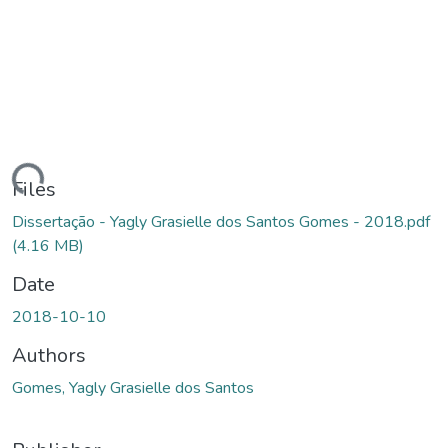
ding...
Files
Dissertação - Yagly Grasielle dos Santos Gomes - 2018.pdf
(4.16 MB)
Date
2018-10-10
Authors
Gomes, Yagly Grasielle dos Santos