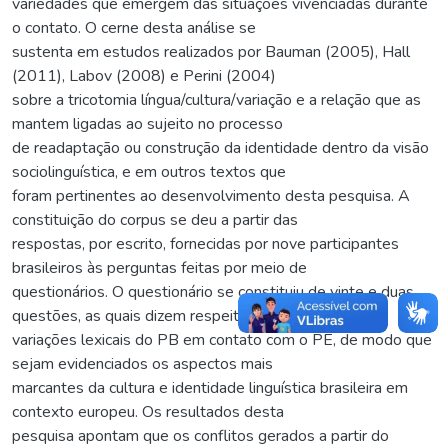
variedades que emergem das situações vivenciadas durante
o contato. O cerne desta análise se
sustenta em estudos realizados por Bauman (2005), Hall
(2011), Labov (2008) e Perini (2004)
sobre a tricotomia língua/cultura/variação e a relação que as
mantem ligadas ao sujeito no processo
de readaptação ou construção da identidade dentro da visão
sociolinguística, e em outros textos que
foram pertinentes ao desenvolvimento desta pesquisa. A
constituição do corpus se deu a partir das
respostas, por escrito, fornecidas por nove participantes
brasileiros às perguntas feitas por meio de
questionários. O questionário se constituiu de vinte e duas
questões, as quais dizem respeito às
variações lexicais do PB em contato com o PE, de modo que
sejam evidenciados os aspectos mais
marcantes da cultura e identidade linguística brasileira em
contexto europeu. Os resultados desta
pesquisa apontam que os conflitos gerados a partir do