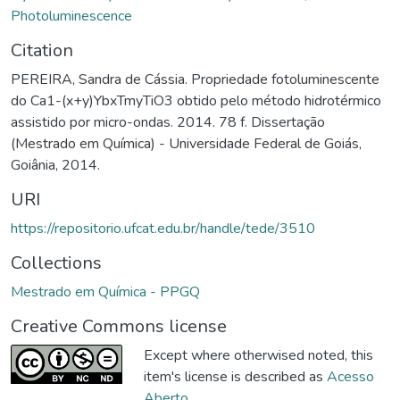
Photoluminescence
Citation
PEREIRA, Sandra de Cássia. Propriedade fotoluminescente
do Ca1-(x+y)YbxTmyTiO3 obtido pelo método hidrotérmico
assistido por micro-ondas. 2014. 78 f. Dissertação
(Mestrado em Química) - Universidade Federal de Goiás,
Goiânia, 2014.
URI
https://repositorio.ufcat.edu.br/handle/tede/3510
Collections
Mestrado em Química - PPGQ
Creative Commons license
Except where otherwised noted, this
item's license is described as
Acesso
Aberto