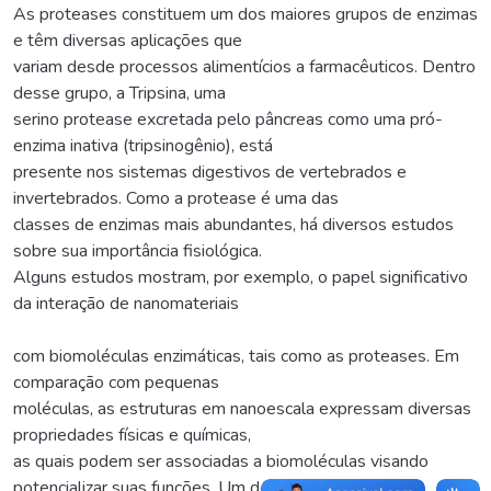
As proteases constituem um dos maiores grupos de enzimas
e têm diversas aplicações que
variam desde processos alimentícios a farmacêuticos. Dentro
desse grupo, a Tripsina, uma
serino protease excretada pelo pâncreas como uma pró-
enzima inativa (tripsinogênio), está
presente nos sistemas digestivos de vertebrados e
invertebrados. Como a protease é uma das
classes de enzimas mais abundantes, há diversos estudos
sobre sua importância fisiológica.
Alguns estudos mostram, por exemplo, o papel significativo
da interação de nanomateriais
com biomoléculas enzimáticas, tais como as proteases. Em
comparação com pequenas
moléculas, as estruturas em nanoescala expressam diversas
propriedades físicas e químicas,
as quais podem ser associadas a biomoléculas visando
potencializar suas funções. Um dos