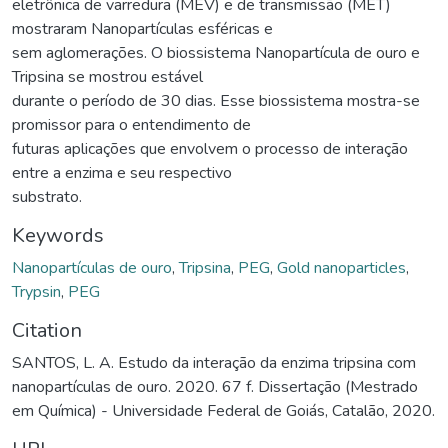
eletrônica de varredura (MEV) e de transmissão (MET)
mostraram Nanopartículas esféricas e
sem aglomerações. O biossistema Nanopartícula de ouro e
Tripsina se mostrou estável
durante o período de 30 dias. Esse biossistema mostra-se
promissor para o entendimento de
futuras aplicações que envolvem o processo de interação
entre a enzima e seu respectivo
substrato.
Keywords
Nanopartículas de ouro
,
Tripsina
,
PEG
,
Gold nanoparticles
,
Trypsin
,
PEG
Citation
SANTOS, L. A. Estudo da interação da enzima tripsina com
nanopartículas de ouro. 2020. 67 f. Dissertação (Mestrado
em Química) - Universidade Federal de Goiás, Catalão, 2020.