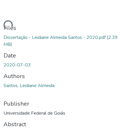
ading...
Files
Dissertação - Leidiane Almeida Santos - 2020.pdf
(2.39
MB)
Date
2020-07-03
Authors
Santos, Leidiane Almeida
Publisher
Universidade Federal de Goiás
Abstract