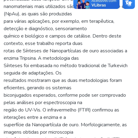
nanomateriais mais utilizados são as Nanopartículas de ouro
(NpAu), as quais são produzidas
para várias aplicações, por exemplo, em terapêutica,
detecção e diagnóstico, sensoriamento
químico e biológico e campos de catálise. Dentro deste
contexto, esse trabalho reporta duas
rotas de Sínteses de Nanopartículas de ouro associadas a
enzima Tripsina. A metodologia das
Sínteses foi embasada no método tradicional de Turkevich
seguida de adaptações. Os
resultados mostraram que as duas metodologias foram
eficientes, gerando os sistemas
biconjugados esperados, conforme pode ser comprovado
pelas análises por espectroscopia na
região do UV-Vis. O infravermelho (FTIR) confirmou as
interações entre a enzima e a
superfície da Nanopartícula de ouro. Morfologicamente, as
imagens obtidas por microscopia