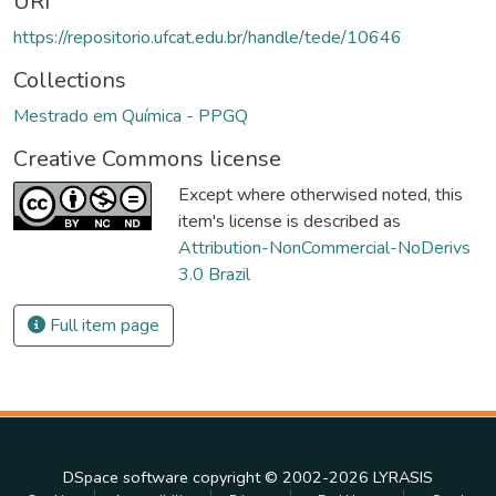
URI
https://repositorio.ufcat.edu.br/handle/tede/10646
Collections
Mestrado em Química - PPGQ
Creative Commons license
Except where otherwised noted, this
item's license is described as
Attribution-NonCommercial-NoDerivs
3.0 Brazil
Full item page
DSpace software
copyright © 2002-2026
LYRASIS