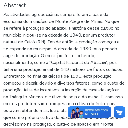
Abstract
As atividades agropecuárias sempre foram a base da
economia do município de Monte Alegre de Minas. No que
se refere à produção do abacaxi, a história desse cultivo no
município iniciou-se na década de 1940, por um produtor
natural de Caicó (RN). Desde então, a produção começou a
se expandir no município. A década de 1980 foi o período
auge de produção. O município foi reconhecido,
nacionalmente, como a “Capital Nacional do Abacaxi”, pois
tinha uma produção anual de 149 milhões de frutos colhidos.
Entretanto, no final da década de 1990, esta produção
começou a decair, devido a diversos fatores, como o custo de
produção, falta de incentivos, a inserção da cana-de-açúcar
no Triângulo Mineiro, o cultivo da soja e do milho. E, com isso,
muitos produtores interromperam o cultivo do fruto, pois
estavam obtendo mais lucro plantando outras lavouras, do
que com o próprio cultivo do abacaxi. Mesmo apresentando
decréscimo na produção, o cultivo de abacaxi em Monte