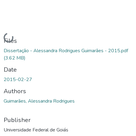
Loading...
Files
Dissertação - Alessandra Rodrigues Guimarães - 2015.pdf
(3.62 MB)
Date
2015-02-27
Authors
Guimarães, Alessandra Rodrigues
Publisher
Universidade Federal de Goiás