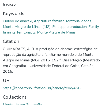
tradição.
Keywords
Cultivo de abacaxi
,
Agricultura familiar
,
Territorialidades
,
Monte Alegre de Minas (MG)
,
Pineapple production
,
Family
farming
,
Territoriality
,
Monte Alegre de Minas
Citation
GUIMARÃES, A. R. A produção de abacaxi: estratégias de
reprodução da agricultura familiar no município de Monte
Alegre de Minas (MG). 2015. 152 f. Dissertação (Mestrado
em Geografia) - Universidade Federal de Goiás, Catalão,
2015.
URI
https://repositorio.ufcat.edu.br/handle/tede/4506
Collections
Mestrado em Geografia