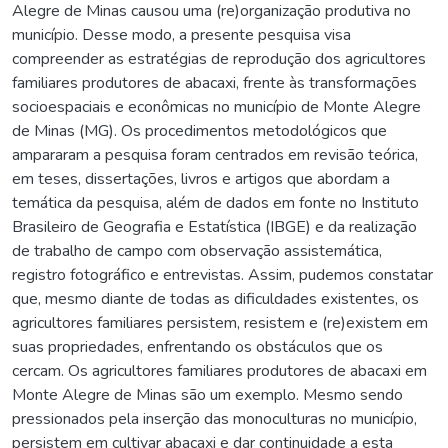
Alegre de Minas causou uma (re)organização produtiva no
município. Desse modo, a presente pesquisa visa
compreender as estratégias de reprodução dos agricultores
familiares produtores de abacaxi, frente às transformações
socioespaciais e econômicas no município de Monte Alegre
de Minas (MG). Os procedimentos metodológicos que
ampararam a pesquisa foram centrados em revisão teórica,
em teses, dissertações, livros e artigos que abordam a
temática da pesquisa, além de dados em fonte no Instituto
Brasileiro de Geografia e Estatística (IBGE) e da realização
de trabalho de campo com observação assistemática,
registro fotográfico e entrevistas. Assim, pudemos constatar
que, mesmo diante de todas as dificuldades existentes, os
agricultores familiares persistem, resistem e (re)existem em
suas propriedades, enfrentando os obstáculos que os
cercam. Os agricultores familiares produtores de abacaxi em
Monte Alegre de Minas são um exemplo. Mesmo sendo
pressionados pela inserção das monoculturas no município,
persistem em cultivar abacaxi e dar continuidade a esta