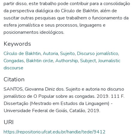
partir disso, este trabalho pode contribuir para a consolidação
da perspectiva dialógica do Círculo de Bakhtin, além de
suscitar outras pesquisas que trabalhem o funcionamento da
esfera jornalística e seus processos, linguagens e
posicionamentos ideológicos.
Keywords
Círculo de Bakhtin
,
Autoria
,
Sujeito
,
Discurso jornalístico
,
Congadas
,
Bakhtin circle
,
Authorship
,
Subject
,
Journalistic
discourse
Citation
SANTOS, Giovanna Diniz dos. Sujeito e autoria no discurso
jornalístico de O Popular sobre as congadas. 2019. 111 F.
Dissertação (Mestrado em Estudos da Linguagem) -
Universidade Federal de Goiás, Catalão, 2019.
URI
https://repositorio.ufcat.edu.br/handle/tede/9412