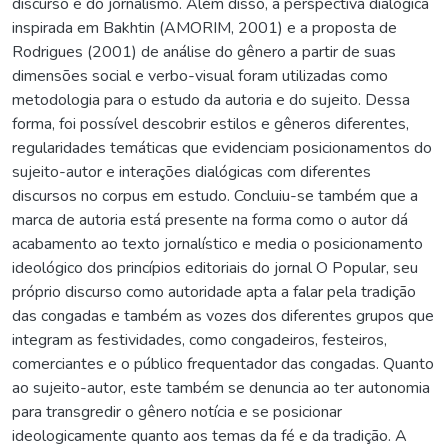
discurso e do jornalismo. Além disso, a perspectiva dialógica
inspirada em Bakhtin (AMORIM, 2001) e a proposta de
Rodrigues (2001) de análise do gênero a partir de suas
dimensões social e verbo-visual foram utilizadas como
metodologia para o estudo da autoria e do sujeito. Dessa
forma, foi possível descobrir estilos e gêneros diferentes,
regularidades temáticas que evidenciam posicionamentos do
sujeito-autor e interações dialógicas com diferentes
discursos no corpus em estudo. Concluiu-se também que a
marca de autoria está presente na forma como o autor dá
acabamento ao texto jornalístico e media o posicionamento
ideológico dos princípios editoriais do jornal O Popular, seu
próprio discurso como autoridade apta a falar pela tradição
das congadas e também as vozes dos diferentes grupos que
integram as festividades, como congadeiros, festeiros,
comerciantes e o público frequentador das congadas. Quanto
ao sujeito-autor, este também se denuncia ao ter autonomia
para transgredir o gênero notícia e se posicionar
ideologicamente quanto aos temas da fé e da tradição. A