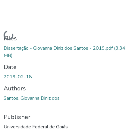
Loading...
Files
Dissertação - Giovanna Diniz dos Santos - 2019.pdf
(3.34
MB)
Date
2019-02-18
Authors
Santos, Giovanna Diniz dos
Publisher
Universidade Federal de Goiás