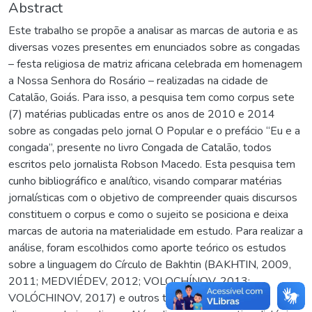
Abstract
Este trabalho se propõe a analisar as marcas de autoria e as
diversas vozes presentes em enunciados sobre as congadas
– festa religiosa de matriz africana celebrada em homenagem
a Nossa Senhora do Rosário – realizadas na cidade de
Catalão, Goiás. Para isso, a pesquisa tem como corpus sete
(7) matérias publicadas entre os anos de 2010 e 2014
sobre as congadas pelo jornal O Popular e o prefácio “Eu e a
congada”, presente no livro Congada de Catalão, todos
escritos pelo jornalista Robson Macedo. Esta pesquisa tem
cunho bibliográfico e analítico, visando comparar matérias
jornalísticas com o objetivo de compreender quais discursos
constituem o corpus e como o sujeito se posiciona e deixa
marcas de autoria na materialidade em estudo. Para realizar a
análise, foram escolhidos como aporte teórico os estudos
sobre a linguagem do Círculo de Bakhtin (BAKHTIN, 2009,
2011; MEDVIÉDEV, 2012; VOLOCHÍNOV, 2013;
VOLÓCHINOV, 2017) e outros teóricos do campo do