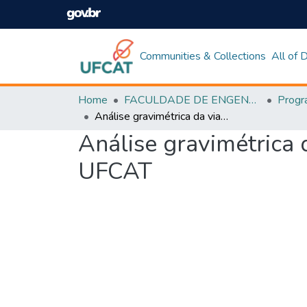
Communities & Collections
All of
Home
FACULDADE DE ENGENHARIA
Análise gravimétrica da viabilidade da implantação da coleta seletiva na UFCAT
Análise gravimétrica 
UFCAT