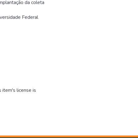
implantação da coleta
versidade Federal
item's license is