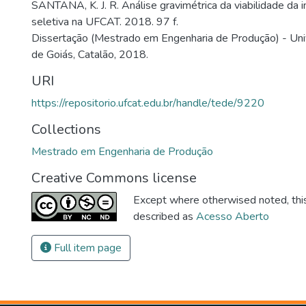
SANTANA, K. J. R. Análise gravimétrica da viabilidade da 
seletiva na UFCAT. 2018. 97 f.
Dissertação (Mestrado em Engenharia de Produção) - Uni
de Goiás, Catalão, 2018.
URI
https://repositorio.ufcat.edu.br/handle/tede/9220
Collections
Mestrado em Engenharia de Produção
Creative Commons license
Except where otherwised noted, this 
described as
Acesso Aberto
Full item page