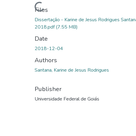
Loading...
Files
Dissertação - Karine de Jesus Rodrigues Santan
2018.pdf
(7.55 MB)
Date
2018-12-04
Authors
Santana, Karine de Jesus Rodrigues
Publisher
Universidade Federal de Goiás