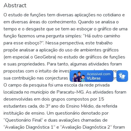
Abstract
O estudo de funções tem diversas aplicações no cotidiano e
em diversas áreas do conhecimento. Quando se analisa o
tempo e o desgaste que se tem ao esboçar o gráfico de uma
função fazemos uma pergunta simples: “Há outro caminho
para esse esboço?”. Nessa perspectiva, este trabalho
propõe analisar a aplicação do uso de ambientes gráficos
(em especial o GeoGebra) no estudo de gráficos de funções
e suas propriedades. Para tanto, algumas atividades foram
propostas com o intuito de investigar o uso do software e
sua contribuição nas conjecturas de soluções de problemas.
O campo da pesquisa foi uma escola da rede privada
localizada no município de Paracatu-MG. As atividades foram
desenvolvidas em dois grupos compostos por 15
estudantes cada, do 3º ano do Ensino Médio, da referida
instituição de ensino. Um questionário denotado por
“Questionário Final” e duas avaliações chamadas de
“Avaliação Diagnóstica 1” e “Avaliação Diagnóstica 2” foram