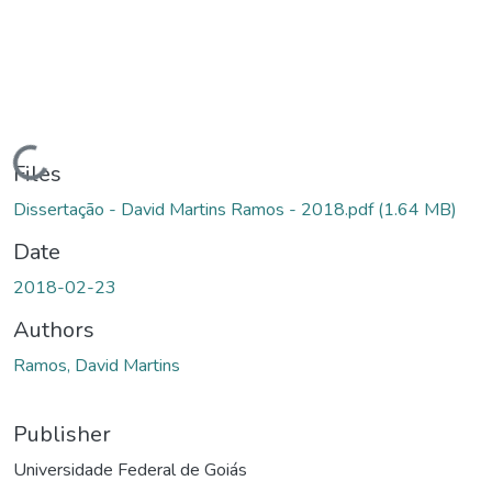
Loading...
Files
Dissertação - David Martins Ramos - 2018.pdf
(1.64 MB)
Date
2018-02-23
Authors
Ramos, David Martins
Publisher
Universidade Federal de Goiás