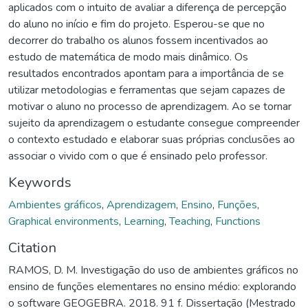
aplicados com o intuito de avaliar a diferença de percepção
do aluno no início e fim do projeto. Esperou-se que no
decorrer do trabalho os alunos fossem incentivados ao
estudo de matemática de modo mais dinâmico. Os
resultados encontrados apontam para a importância de se
utilizar metodologias e ferramentas que sejam capazes de
motivar o aluno no processo de aprendizagem. Ao se tornar
sujeito da aprendizagem o estudante consegue compreender
o contexto estudado e elaborar suas próprias conclusões ao
associar o vivido com o que é ensinado pelo professor.
Keywords
Ambientes gráficos
,
Aprendizagem
,
Ensino
,
Funções
,
Graphical environments
,
Learning
,
Teaching
,
Functions
Citation
RAMOS, D. M. Investigação do uso de ambientes gráficos no
ensino de funções elementares no ensino médio: explorando
o software GEOGEBRA. 2018. 91 f. Dissertação (Mestrado