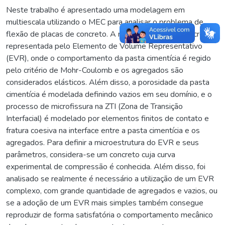
Neste trabalho é apresentado uma modelagem em
multiescala utilizando o MEC para analisar o problema de
flexão de placas de concreto. A microestrutura do concreto é
representada pelo Elemento de Volume Representativo
(EVR), onde o comportamento da pasta cimentícia é regido
pelo critério de Mohr-Coulomb e os agregados são
considerados elásticos. Além disso, a porosidade da pasta
cimentícia é modelada definindo vazios em seu domínio, e o
processo de microfissura na ZTI (Zona de Transição
Interfacial) é modelado por elementos finitos de contato e
fratura coesiva na interface entre a pasta cimentícia e os
agregados. Para definir a microestrutura do EVR e seus
parâmetros, considera-se um concreto cuja curva
experimental de compressão é conhecida. Além disso, foi
analisado se realmente é necessário a utilização de um EVR
complexo, com grande quantidade de agregados e vazios, ou
se a adoção de um EVR mais simples também consegue
reproduzir de forma satisfatória o comportamento mecânico