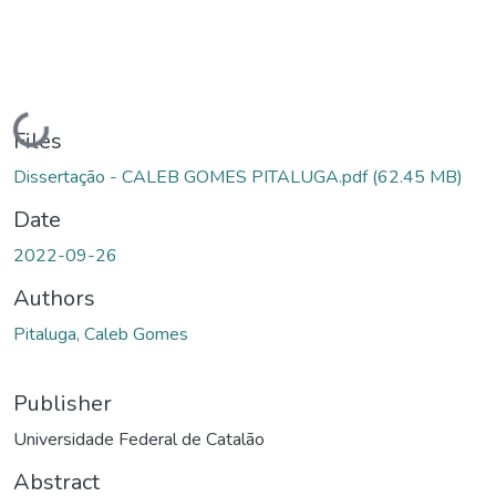
Loading...
Files
Dissertação - CALEB GOMES PITALUGA.pdf
(62.45 MB)
Date
2022-09-26
Authors
Pitaluga, Caleb Gomes
Publisher
Universidade Federal de Catalão
Abstract