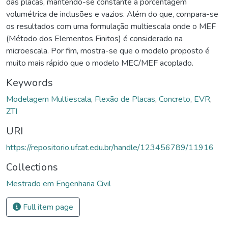
das placas, mantendo-se constante a porcentagem
volumétrica de inclusões e vazios. Além do que, compara-se
os resultados com uma formulação multiescala onde o MEF
(Método dos Elementos Finitos) é considerado na
microescala. Por fim, mostra-se que o modelo proposto é
muito mais rápido que o modelo MEC/MEF acoplado.
Keywords
Modelagem Multiescala
,
Flexão de Placas
,
Concreto
,
EVR
,
ZTI
URI
https://repositorio.ufcat.edu.br/handle/123456789/11916
Collections
Mestrado em Engenharia Civil
Full item page