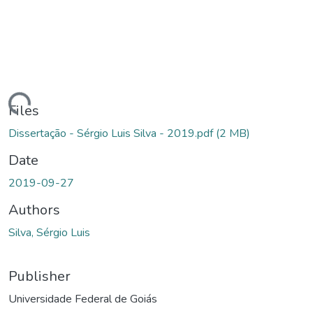
ding...
Files
Dissertação - Sérgio Luis Silva - 2019.pdf
(2 MB)
Date
2019-09-27
Authors
Silva, Sérgio Luis
Publisher
Universidade Federal de Goiás