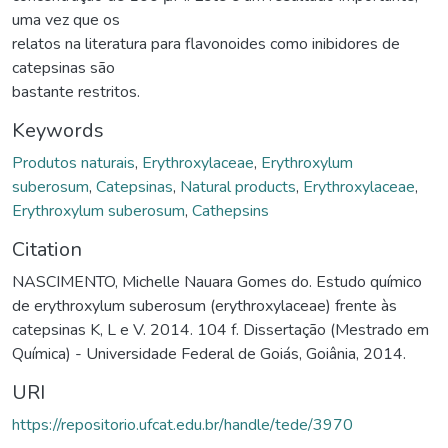
uma vez que os
relatos na literatura para flavonoides como inibidores de
catepsinas são
bastante restritos.
Keywords
Produtos naturais
,
Erythroxylaceae
,
Erythroxylum
suberosum
,
Catepsinas
,
Natural products
,
Erythroxylaceae
,
Erythroxylum suberosum
,
Cathepsins
Citation
NASCIMENTO, Michelle Nauara Gomes do. Estudo químico
de erythroxylum suberosum (erythroxylaceae) frente às
catepsinas K, L e V. 2014. 104 f. Dissertação (Mestrado em
Química) - Universidade Federal de Goiás, Goiânia, 2014.
URI
https://repositorio.ufcat.edu.br/handle/tede/3970