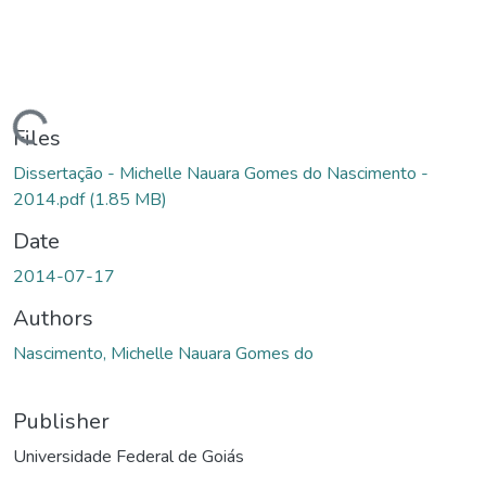
Loading...
Files
Dissertação - Michelle Nauara Gomes do Nascimento -
2014.pdf
(1.85 MB)
Date
2014-07-17
Authors
Nascimento, Michelle Nauara Gomes do
Publisher
Universidade Federal de Goiás