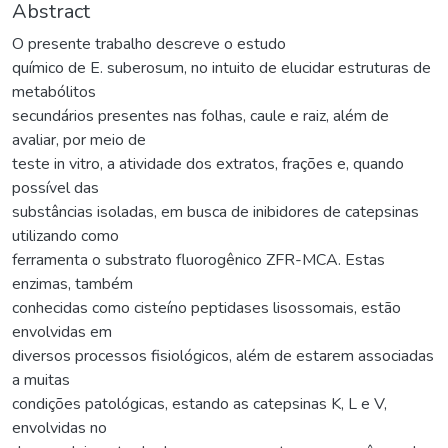
Abstract
O presente trabalho descreve o estudo
químico de E. suberosum, no intuito de elucidar estruturas de
metabólitos
secundários presentes nas folhas, caule e raiz, além de
avaliar, por meio de
teste in vitro, a atividade dos extratos, frações e, quando
possível das
substâncias isoladas, em busca de inibidores de catepsinas
utilizando como
ferramenta o substrato fluorogênico ZFR-MCA. Estas
enzimas, também
conhecidas como cisteíno peptidases lisossomais, estão
envolvidas em
diversos processos fisiológicos, além de estarem associadas
a muitas
condições patológicas, estando as catepsinas K, L e V,
envolvidas no