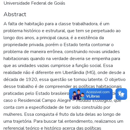
Universidade Federal de Goiás
Abstract
A falta de habitação para a classe trabalhadora, é um
problema histórico e estrutural, que tem se perpetuado ao
longo dos anos, a principal causa, é a existência da
propriedade privada, porém o Estado tenta contornar o
problema de maneira errônea, construindo novas unidades
habitacionais quando na verdade deveria se empenha para
que as unidades vazias cumprisse a função social. Essa
realidade não é diferente em Uberlândia (MG), onde desde a
década de 1920, essa questão se tornou latente. O objetivo
desse trabalho é de compreender as políticas habitacionais
praticadas pelo Estado brasileiro, tendo como estudo de
caso o Residencial Campo Alegre – Módulo Ecológico, que
conta com a especificidade de ter sido construído por
mulheres. Essa conquista é fruto da luta delas ao longo de
uma trajetória. Para buscar tal entendimento, realizamos um
referencial teórico e histórico acerca das políticas