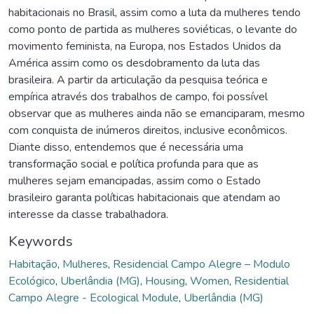
habitacionais no Brasil, assim como a luta da mulheres tendo
como ponto de partida as mulheres soviéticas, o levante do
movimento feminista, na Europa, nos Estados Unidos da
América assim como os desdobramento da luta das
brasileira. A partir da articulação da pesquisa teórica e
empírica através dos trabalhos de campo, foi possível
observar que as mulheres ainda não se emanciparam, mesmo
com conquista de inúmeros direitos, inclusive econômicos.
Diante disso, entendemos que é necessária uma
transformação social e política profunda para que as
mulheres sejam emancipadas, assim como o Estado
brasileiro garanta políticas habitacionais que atendam ao
interesse da classe trabalhadora.
Keywords
Habitação
,
Mulheres
,
Residencial Campo Alegre – Modulo
Ecológico
,
Uberlândia (MG)
,
Housing
,
Women
,
Residential
Campo Alegre - Ecological Module
,
Uberlândia (MG)