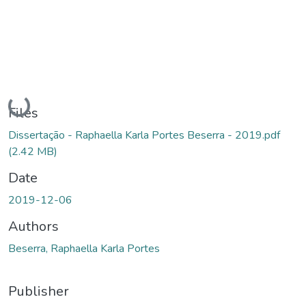
Loading...
Files
Dissertação - Raphaella Karla Portes Beserra - 2019.pdf
(2.42 MB)
Date
2019-12-06
Authors
Beserra, Raphaella Karla Portes
Publisher