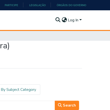
PARTICIPE
LEGISLAÇÃO
ÓRGÃOS DO GOVERNO
Log In
ra)
By Subject Category
Search