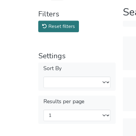
Se
Filters
Reset filters
Settings
Sort By
Results per page