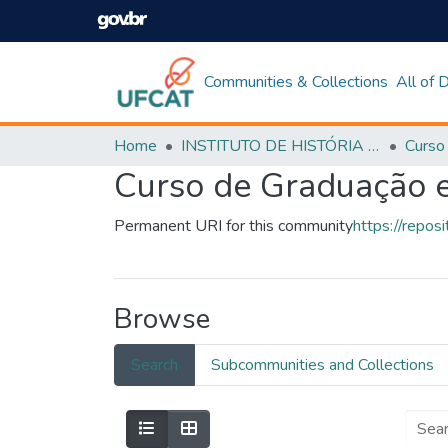
Communities & Collections
All of
Home
INSTITUTO DE HISTÓRIA E CIÊNCIAS SOCIAIS
Curso de Graduação em
Permanent URI for this community
https://repo
Browse
Search
Subcommunities and Collections