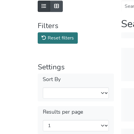
Se
Filters
Reset filters
Settings
Sort By
Results per page