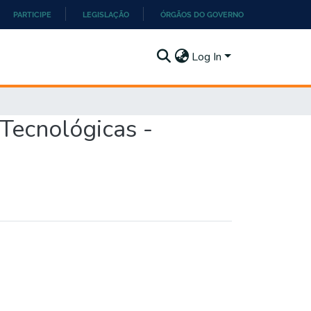
PARTICIPE
LEGISLAÇÃO
ÓRGÃOS DO GOVERNO
Log In
Tecnológicas -