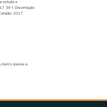
a estudo e
7. 59 f. Dissertação
Catalão, 2017.
item's license is