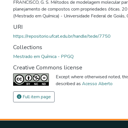
FRANCISCO, G. S. Métodos de modelagem molecular par
planejamento de compostos com propriedades óticas. 201
(Mestrado em Química) - Universidade Federal de Goiás, 
URI
https://repositorio.ufcat.edu.br/handle/tede/7750
Collections
Mestrado em Química - PPGQ
Creative Commons license
Except where otherwised noted, this 
described as
Acesso Aberto
Full item page