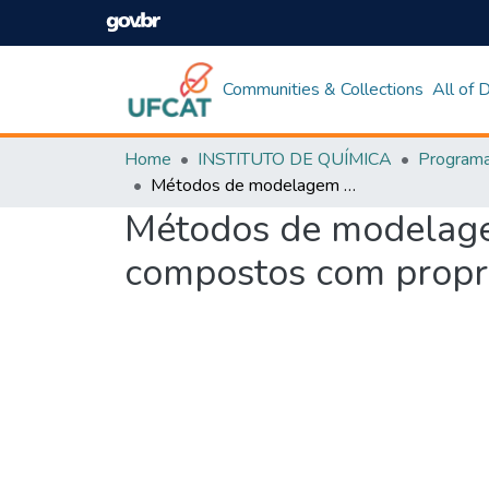
Communities & Collections
All of
Home
INSTITUTO DE QUÍMICA
Métodos de modelagem molecular para estudo e planejamento de compostos com propriedades óticas
Métodos de modelage
compostos com propri