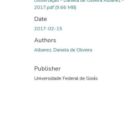
Dissertação - Daniela de Oliveira Albanez -
2017.pdf
(9.66 MB)
Date
2017-02-15
Authors
Albanez, Daniela de Oliveira
Publisher
Universidade Federal de Goiás