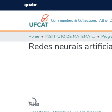
Communities & Collections
All of
Home
INSTITUTO DE MATEMÁTICA E TECNOLOGIA
Redes neurais artific
Loading...
Files