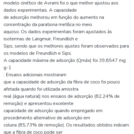
modelo cinético de Avrami foi o que melhor ajustou aos
dados experimentais. A capacidade
de adsorção melhorou em função do aumento na
concentração da parationa metílica no meio
aquoso. Os dados experimentais foram ajustados às
isotermas de Langmuir, Freundlich e
Sips, sendo que os melhores ajustes foram observados para
os modelos de Freundlich e Sips.
A capacidade máxima de adsorção (Qmáx) foi 39,8547 mg
g-1
. Ensaios adicionais mostraram
que a capacidade de adsorção da fibra de coco foi pouco
afetada quando foi utilizada amostra
real (água natural) nos ensaios de adsorção (82,24% de
remoção) e apresentou excelente
capacidade de adsorção quando empregado em
procedimento alternativo de adsorção em
coluna (85,73% de remoção). Os resultados obtidos indicam
que a fibra de coco pode ser