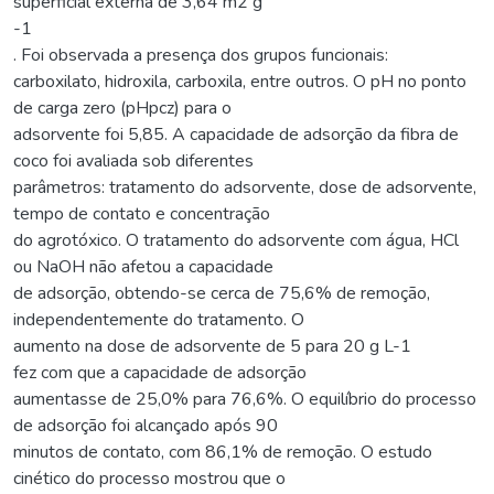
superficial externa de 3,64 m2 g
-1
. Foi observada a presença dos grupos funcionais:
carboxilato, hidroxila, carboxila, entre outros. O pH no ponto
de carga zero (pHpcz) para o
adsorvente foi 5,85. A capacidade de adsorção da fibra de
coco foi avaliada sob diferentes
parâmetros: tratamento do adsorvente, dose de adsorvente,
tempo de contato e concentração
do agrotóxico. O tratamento do adsorvente com água, HCl
ou NaOH não afetou a capacidade
de adsorção, obtendo-se cerca de 75,6% de remoção,
independentemente do tratamento. O
aumento na dose de adsorvente de 5 para 20 g L-1
fez com que a capacidade de adsorção
aumentasse de 25,0% para 76,6%. O equilíbrio do processo
de adsorção foi alcançado após 90
minutos de contato, com 86,1% de remoção. O estudo
cinético do processo mostrou que o