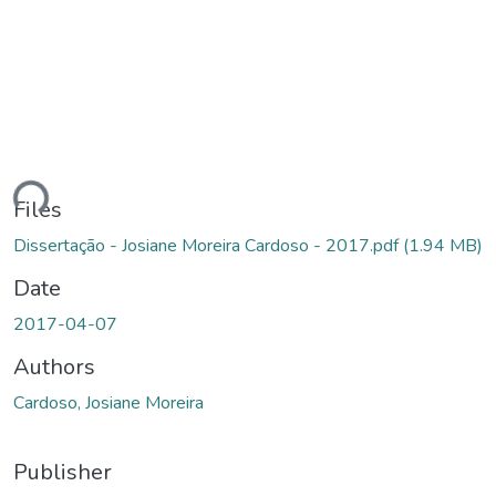
ading...
Files
Dissertação - Josiane Moreira Cardoso - 2017.pdf
(1.94 MB)
Date
2017-04-07
Authors
Cardoso, Josiane Moreira
Publisher