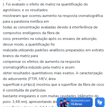
). Foi avaliado o efeito de matriz na quantificação do
agrotóxico, e os resultados
mostraram que ocorreu aumento na resposta cromatográfica
para a parationa metílica em
todas as concentração avaliadas devido à interferência de
compostos endógenos da fibra de
coco, presentes na solução após os ensaios de adsorção,
desse modo, a quantificação foi
realizada utilizando padrões analíticos preparados em extrato
branco da matriz para
compensar os efeitos de aumento na resposta
cromatográfica induzido pela matriz e assim
obter resultados quantitativos mais exatos. A caracterização
do adsorvente (FTIR, MEV, área
superficial e pHpcz) mostrou que a superfície da fibra de coco
é constituída de partículas
bastante irregulares e com muitas cavidades (diâmetro do
poro: 3,48 nm), apresentando área