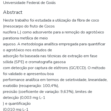
Universidade Federal de Goiás
Abstract
Neste trabalho foi estudada a utilização da fibra de coco
(mesocarpo do fruto de Cocos
nucifera L.) como adsorvente para a remoção do agrotóxico
parationa metílica de meio
aquoso. A metodologia analítica empregada para quantificar
o agrotóxico nos estudos de
adsorção foi baseada nas técnicas de extração em fase
sólida (SPE) e cromatografia gasosa
com detecção por captura de elétrons (GC/ECD). O método
foi validado e apresentou boa
performance analítica em termos de seletividade, linearidade,
exatidão (recuperação: 100,4%),
precisão (coeficiente de variação: 9,63%), limites de
detecção (0,003 mg L-1
) e quantificação
(0,010 mg L-1