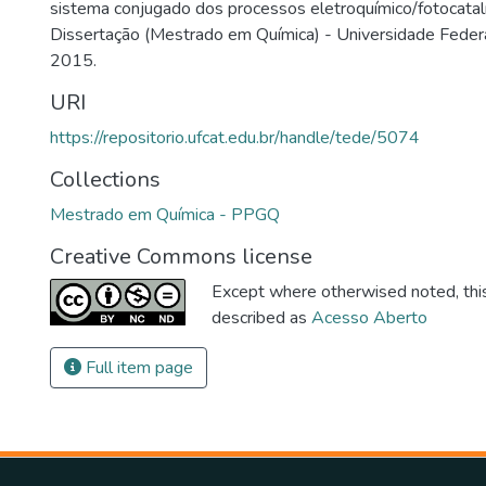
sistema conjugado dos processos eletroquímico/fotocatalí
Dissertação (Mestrado em Química) - Universidade Federa
2015.
URI
https://repositorio.ufcat.edu.br/handle/tede/5074
Collections
Mestrado em Química - PPGQ
Creative Commons license
Except where otherwised noted, this 
described as
Acesso Aberto
Full item page