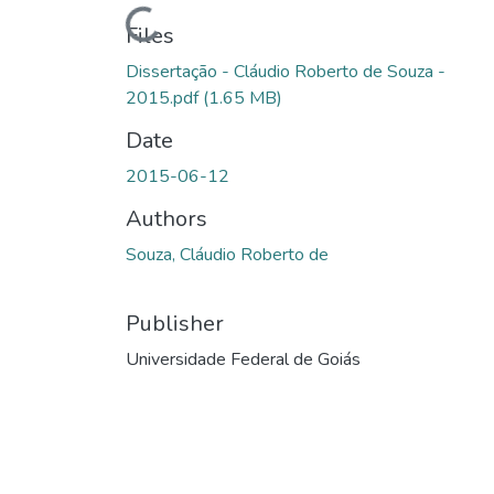
Loading...
Files
Dissertação - Cláudio Roberto de Souza -
2015.pdf
(1.65 MB)
Date
2015-06-12
Authors
Souza, Cláudio Roberto de
Publisher
Universidade Federal de Goiás