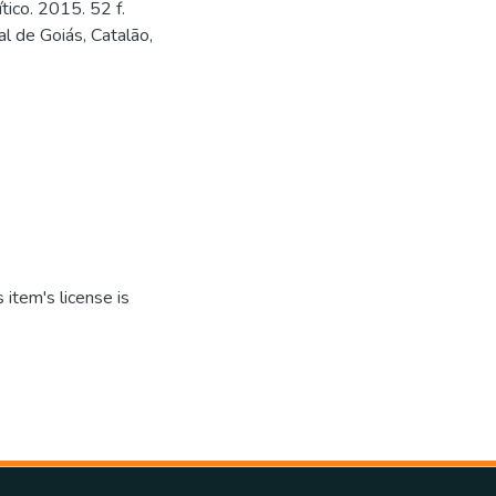
tico. 2015. 52 f.
l de Goiás, Catalão,
item's license is