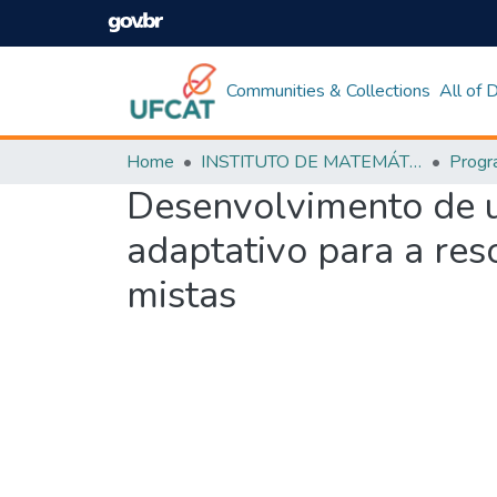
Communities & Collections
All of
Home
INSTITUTO DE MATEMÁTICA E TECNOLOGIA
Desenvolvimento de u
adaptativo para a re
mistas