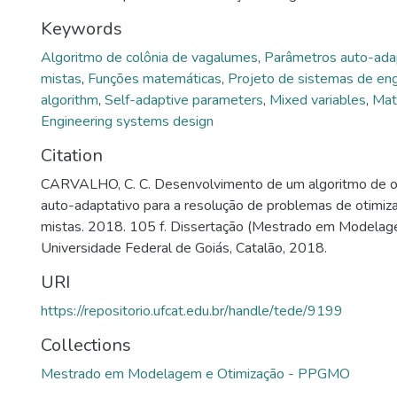
Keywords
Algoritmo de colônia de vagalumes
,
Parâmetros auto-ada
mistas
,
Funções matemáticas
,
Projeto de sistemas de en
algorithm
,
Self-adaptive parameters
,
Mixed variables
,
Mat
Engineering systems design
Citation
CARVALHO, C. C. Desenvolvimento de um algoritmo de ot
auto-adaptativo para a resolução de problemas de otimiz
mistas. 2018. 105 f. Dissertação (Mestrado em Modelag
Universidade Federal de Goiás, Catalão, 2018.
URI
https://repositorio.ufcat.edu.br/handle/tede/9199
Collections
Mestrado em Modelagem e Otimização - PPGMO