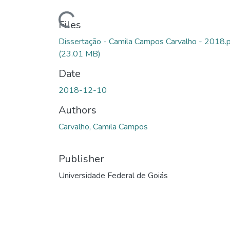
Loading...
Files
Dissertação - Camila Campos Carvalho - 2018.
(23.01 MB)
Date
2018-12-10
Authors
Carvalho, Camila Campos
Publisher
Universidade Federal de Goiás