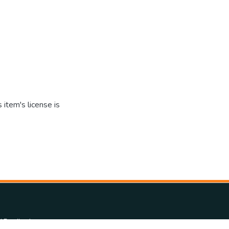
item's license is
d Feedback