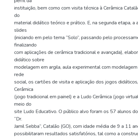
perfil da
instituição, bem como com visita técnica à Cerâmica Catalã
do
material didático teórico e prático. E, na segunda etapa, 
slides
(iniciando em pelo tema “Solo”, passando pelo processame
finalizando
com aplicações de cerâmica tradicional e avançada), elabo
didático sobre
modelagem em argila, aula experimental com modelagem e
rede
social, os cartões de visita e aplicação dos jogos didáticos,
Cerâmica
(jogo tradicional em painel) e a Ludo Cerâmica (jogo virtu
meio do
site Ludo Educativo. O público alvo foram os 57 alunos do
“Dr.
Jamil Sebba”, Catalão (GO), com idade média de 9 a 11 an
possibilitaram resultados satisfatórios, tal como a const