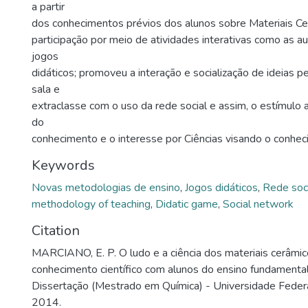
a partir
dos conhecimentos prévios dos alunos sobre Materiais Ce
participação por meio de atividades interativas como as au
jogos
didáticos; promoveu a interação e socialização de ideias 
sala e
extraclasse com o uso da rede social e assim, o estímulo a
do
conhecimento e o interesse por Ciências visando o conheci
Keywords
Novas metodologias de ensino
,
Jogos didáticos
,
Rede soc
methodology of teaching
,
Didatic game
,
Social network
Citation
MARCIANO, E. P. O ludo e a ciência dos materiais cerâmic
conhecimento científico com alunos do ensino fundamental
Dissertação (Mestrado em Química) - Universidade Federa
2014.