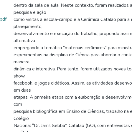
dentro da sala de aula. Neste contexto, foram realizados 
pesquisa e ação
.pdf
como visitas a escola-campo e a Cerâmica Catalão para a
planejamento,
desenvolvimento e execução do trabalho, propondo assi
alternativa
empregando a temática “materiais cerâmicos” para ministra
experimentais na disciplina de Ciência para abordar o con
maneira
dinâmica e interativa. Para tanto, foram utilizados novas 
show,
facebook, e jogos didáticos. Assim, as atividades desenvo
em duas
etapas: A primeira etapa com a elaboração e desenvolvim
com
pesquisa bibliográfica em Ensino de Ciências, trabalho na
Colégio
Nacional “Dr. Jamil Sebba”, Catalão (GO), com entrevistas