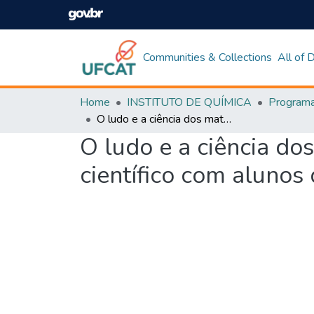
Communities & Collections
All of
Home
INSTITUTO DE QUÍMICA
O ludo e a ciência dos materiais cerâmicos: construindo conhecimento científico com alunos do ensino fundamental
O ludo e a ciência do
científico com alunos