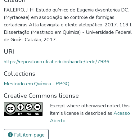
FALEIRO, J. H. Estudo químico de Eugenia dysenterica DC.
(Myrtaceae) em associação ao controle de formigas
cortadeiras Atta laevigata e efeito alelopático. 2017. 119 f.
Dissertação (Mestrado em Química) - Universidade Federal
de Goiás, Catalão, 2017.
URI
https://repositorio.ufcat.edu.br/handle/tede/7986
Collections
Mestrado em Química - PPGQ
Creative Commons license
Except where otherwised noted, this
item's license is described as
Acesso
Aberto
Full item page