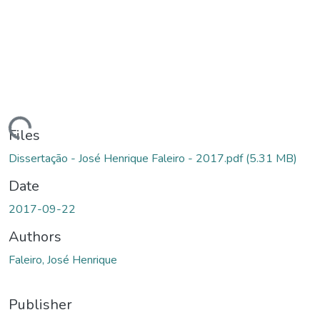
ding...
Files
Dissertação - José Henrique Faleiro - 2017.pdf
(5.31 MB)
Date
2017-09-22
Authors
Faleiro, José Henrique
Publisher