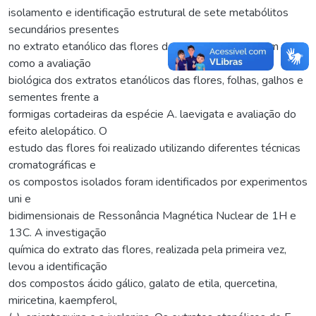
isolamento e identificação estrutural de sete metabólitos
secundários presentes
no extrato etanólico das flores de E. dysenterica, assim
como a avaliação
biológica dos extratos etanólicos das flores, folhas, galhos e
sementes frente a
formigas cortadeiras da espécie A. laevigata e avaliação do
efeito alelopático. O
estudo das flores foi realizado utilizando diferentes técnicas
cromatográficas e
os compostos isolados foram identificados por experimentos
uni e
bidimensionais de Ressonância Magnética Nuclear de 1H e
13C. A investigação
química do extrato das flores, realizada pela primeira vez,
levou a identificação
dos compostos ácido gálico, galato de etila, quercetina,
miricetina, kaempferol,