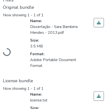
Original bundle
Now showing
1 - 1 of 1
Name:
Dissertação - Sara Bambirra
Mendes - 2013.pdf
Size:
3.5 MB
Loading...
Format:
Adobe Portable Document
Format
License bundle
Now showing
1 - 1 of 1
Name:
license.txt
Size: