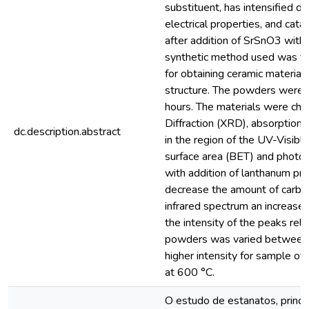
substituent, has intensified du
electrical properties, and cat
after addition of SrSnO3 with
synthetic method used was the 
for obtaining ceramic materia
structure. The powders were 
hours. The materials were char
Diffraction (XRD), absorption
dc.description.abstract
in the region of the UV-Visib
surface area (BET) and phot
with addition of lanthanum pre
decrease the amount of carbon
infrared spectrum an increase 
the intensity of the peaks rela
powders was varied between 3
higher intensity for sample o
at 600 °C.
O estudo de estanatos, princ