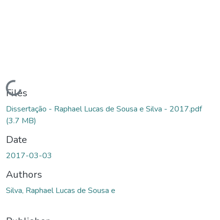
Loading...
Files
Dissertação - Raphael Lucas de Sousa e Silva - 2017.pdf
(3.7 MB)
Date
2017-03-03
Authors
Silva, Raphael Lucas de Sousa e