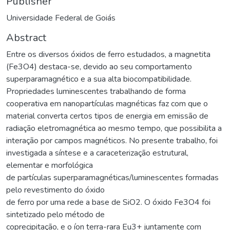
Publisher
Universidade Federal de Goiás
Abstract
Entre os diversos óxidos de ferro estudados, a magnetita
(Fe3O4) destaca-se, devido ao seu comportamento
superparamagnético e a sua alta biocompatibilidade.
Propriedades luminescentes trabalhando de forma
cooperativa em nanopartículas magnéticas faz com que o
material converta certos tipos de energia em emissão de
radiação eletromagnética ao mesmo tempo, que possibilita a
interação por campos magnéticos. No presente trabalho, foi
investigada a síntese e a caraceterização estrutural,
elementar e morfológica
de partículas superparamagnéticas/luminescentes formadas
pelo revestimento do óxido
de ferro por uma rede a base de SiO2. O óxido Fe3O4 foi
sintetizado pelo método de
coprecipitação, e o íon terra-rara Eu3+ juntamente com