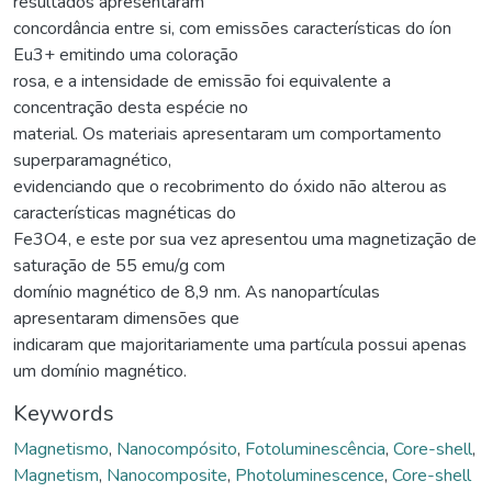
resultados apresentaram
concordância entre si, com emissões características do íon
Eu3+ emitindo uma coloração
rosa, e a intensidade de emissão foi equivalente a
concentração desta espécie no
material. Os materiais apresentaram um comportamento
superparamagnético,
evidenciando que o recobrimento do óxido não alterou as
características magnéticas do
Fe3O4, e este por sua vez apresentou uma magnetização de
saturação de 55 emu/g com
domínio magnético de 8,9 nm. As nanopartículas
apresentaram dimensões que
indicaram que majoritariamente uma partícula possui apenas
um domínio magnético.
Keywords
Magnetismo
,
Nanocompósito
,
Fotoluminescência
,
Core-shell
,
Magnetism
,
Nanocomposite
,
Photoluminescence
,
Core-shell