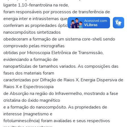
ligante 1,10-fenantrolina na rede,
foram responsáveis por processos de transferência de
energia inter e intrasistemas que
conferiram as propriedades ópticas aos materiais. Os
nanocompósitos sintetizados
obedeceram a formação de um sistema core-shell sendo
comprovado pelas micrografias
obtidas por Microscopia Eletrônica de Transmissão,
evidenciando a formação de
nanopartículas de tamanhos variados. As composições das
fases dos materiais foram
caracterizadas por Difração de Raios X, Energia Dispersiva de
Raios X e Espectroscopia
de Absorção na região do Infravermelho, mostrando a fase
cristalina do óxido magnético
e a formação do nanocompósito. As propriedades de
interesse (magnetismo e
fotoluminescência) foram avaliadas e seus respectivos