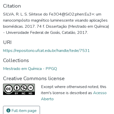
Citation
SILVA, R. L. S. Síntese do Fe3O4@SiO2:phen:Eu3+: um
nanocompósito magnético luminescente visando aplicações
biomédicas. 2017. 74 f. Dissertação (Mestrado em Química)
- Universidade Federal de Goiás, Catalão, 2017.
URI
https://repositorio.ufcat.edu.br/handle/tede/7531
Collections
Mestrado em Química - PPGQ
Creative Commons license
Except where otherwised noted, this
item's license is described as
Acesso
Aberto
Full item page