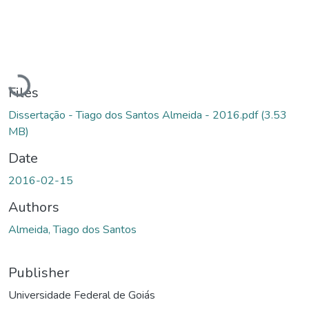
Loading...
Files
Dissertação - Tiago dos Santos Almeida - 2016.pdf
(3.53
MB)
Date
2016-02-15
Authors
Almeida, Tiago dos Santos
Publisher
Universidade Federal de Goiás