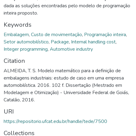
dada as soluções encontradas pelo modelo de programação
inteira proposto.
Keywords
Embalagem
,
Custo de movimentação
,
Programação inteira
,
Setor automobilístico
,
Package
,
Internal handling cost
,
Integer programming
,
Automotive industry
Citation
ALMEIDA, T. S. Modelo matemático para a definição de
embalagens industriais: estudo de caso em uma empresa
automobilística. 2016. 102 f. Dissertação (Mestrado em
Modelagem e Otimização) - Universidade Federal de Goiás,
Catalão, 2016.
URI
https://repositorio.ufcat.edu.br/handle/tede/7500
Collections