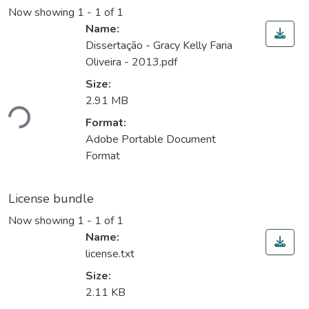
Now showing
1 - 1 of 1
Name:
Dissertação - Gracy Kelly Faria
Oliveira - 2013.pdf
Size:
Loading...
2.91 MB
Format:
Adobe Portable Document
Format
License bundle
Now showing
1 - 1 of 1
Name:
license.txt
Size:
2.11 KB