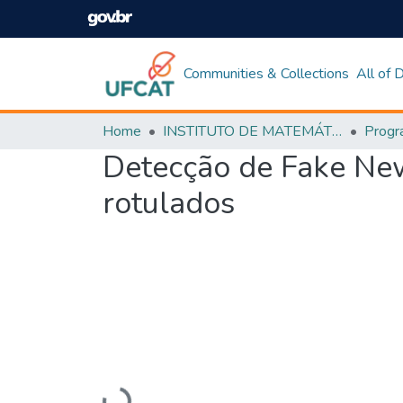
Communities & Collections
All of
Home
INSTITUTO DE MATEMÁTICA E TECNOLOGIA
Detecção de Fake New
rotulados
Loading...