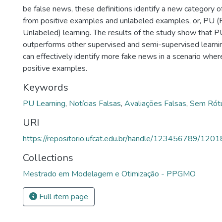
be false news, these definitions identify a new category of
)
from positive examples and unlabeled examples, or, PU (
Unlabeled) learning. The results of the study show that P
outperforms other supervised and semi-supervised learning 
can effectively identify more fake news in a scenario wher
positive examples.
Keywords
PU Learning
,
Notícias Falsas
,
Avaliações Falsas
,
Sem Rót
URI
https://repositorio.ufcat.edu.br/handle/123456789/1201
Collections
Mestrado em Modelagem e Otimização - PPGMO
Full item page