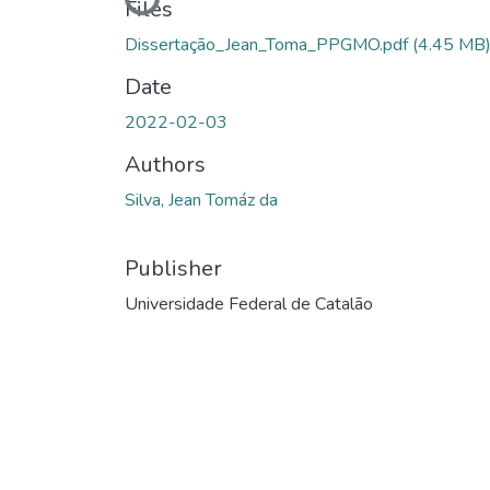
Files
Dissertação_Jean_Toma_PPGMO.pdf
(4.45 MB
Date
2022-02-03
Authors
Silva, Jean Tomáz da
Publisher
Universidade Federal de Catalão