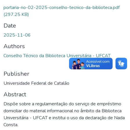
Loading...
portaria-no-02-2025-conselho-tecnico-da-biblioteca.pdf
(297.25 KB)
Date
2025-11-06
Authors
Conselho Técnico da Biblioteca Universitária - UFCAT
Publisher
Universidade Federal de Catalão
Abstract
Dispõe sobre a regulamentação do serviço de empréstimo
domiciliar do material informacional no âmbito da Biblioteca
Universitária - UFCAT e institui o uso da declaração de Nada
Consta.