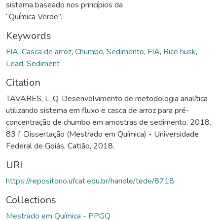
sistema baseado nos princípios da
“Química Verde”.
Keywords
FIA
,
Casca de arroz
,
Chumbo
,
Sedimento
,
FIA
,
Rice husk
,
Lead
,
Sediment
Citation
TAVARES, L. Q. Desenvolvimento de metodologia analítica
utilizando sistema em fluxo e casca de arroz para pré-
concentração de chumbo em amostras de sedimento. 2018.
83 f. Dissertação (Mestrado em Química) - Universidade
Federal de Goiás, Catlão, 2018.
URI
https://repositorio.ufcat.edu.br/handle/tede/8718
Collections
Mestrado em Química - PPGQ