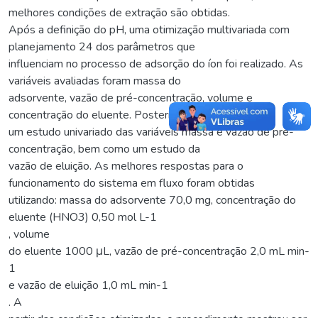
melhores condições de extração são obtidas.
Após a definição do pH, uma otimização multivariada com
planejamento 24 dos parâmetros que
influenciam no processo de adsorção do íon foi realizado. As
variáveis avaliadas foram massa do
adsorvente, vazão de pré-concentração, volume e
concentração do eluente. Posteriormente foi feito
um estudo univariado das variáveis massa e vazão de pré-
concentração, bem como um estudo da
vazão de eluição. As melhores respostas para o
funcionamento do sistema em fluxo foram obtidas
utilizando: massa do adsorvente 70,0 mg, concentração do
eluente (HNO3) 0,50 mol L-1
, volume
do eluente 1000 μL, vazão de pré-concentração 2,0 mL min-
1
e vazão de eluição 1,0 mL min-1
. A