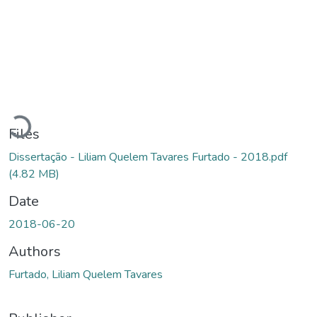
Loading...
Files
Dissertação - Liliam Quelem Tavares Furtado - 2018.pdf
(4.82 MB)
Date
2018-06-20
Authors
Furtado, Liliam Quelem Tavares