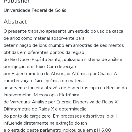
Publisher
Universidade Federal de Goiás
Abstract
O presente trabalho apresenta um estudo do uso da casca
de arroz como material adsorvente para
determinação de íons chumbo em amostras de sedimentos
obtidas em diferentes pontos da região
do Rio Doce (Espírito Santo), utilizando sistema de análise
por injeção em fluxo. Com detecção
por Espectrometria de Absorção Atômica por Chama. A
caracterização físico-química do material
adsorvente foi feita através de Espectroscopia na Região do
Infravermelho, Microscopia Eletrônica
de Varredura, Análise por Energia Dispersiva de Raios X,
Difratometria de Raios X e determinação
do ponto de carga zero. Em processos adsortivos, o pH
influencia diretamente na extração do íon
e o estudo deste parâmetro indicou que em pH 6,00