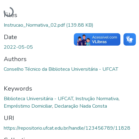
Loading...
Files
Instrucao_Normativa_02.pdf
(139.88 KB)
Date
2022-05-05
Authors
Conselho Técnico da Biblioteca Universitária - UFCAT
Keywords
Biblioteca Universitária - UFCAT
,
Instrução Normativa
,
Empréstimo Domiciliar
,
Declaração Nada Consta
URI
https://repositorio.ufcat.edu.br/handle/123456789/11828