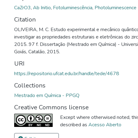
CaZrO3
,
Ab Initio
,
Fotoluminescência
,
Photoluminescence
Citation
OLIVEIRA, M. C. Estudo experimental e mecânico quântico 
investigar as propriedades estruturais e eletrônicas do zirc
2015. 97 f. Dissertação (Mestrado em Química) - Univers
Goiás, Catalão, 2015.
URI
https://repositorio.ufcat.edu.br/handle/tede/4678
Collections
Mestrado em Química - PPGQ
Creative Commons license
Except where otherwised noted, this 
described as
Acesso Aberto