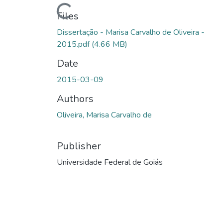
Loading...
Files
Dissertação - Marisa Carvalho de Oliveira -
2015.pdf
(4.66 MB)
Date
2015-03-09
Authors
Oliveira, Marisa Carvalho de
Publisher
Universidade Federal de Goiás